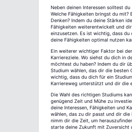
Neben deinen Interessen solltest du
Welche Fähigkeiten bringst du mit? 
Denken? Indem du deine Stärken iden
Fähigkeiten weiterentwickelt und dir 
einzusetzen. Es ist wichtig, dass d
deine Fähigkeiten optimal nutzen ka
Ein weiterer wichtiger Faktor bei de
Karriereziele. Wo siehst du dich in 
möchtest du haben? Indem du dir über
Studium wählen, das dir die besten C
wichtig, dass du dich für ein Studi
Karriereweg unterstützt und dir die 
Die Wahl des richtigen Studiums kann
genügend Zeit und Mühe zu investier
deine Interessen, Fähigkeiten und Ka
wählen, das zu dir passt und dir die
nimm dir die Zeit, um herauszufinde
starte deine Zukunft mit Zuversicht