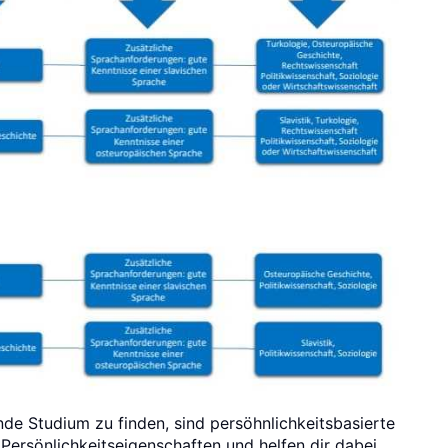
nde Studium zu finden, sind persöhnlichkeitsbasierte
 Persönlichkeitseigenschaften und helfen dir dabei,