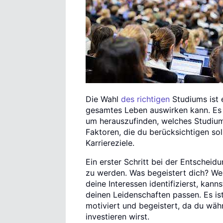
Die Wahl
des richtigen
Studiums ist e
gesamtes Leben auswirken kann. Es i
um herauszufinden, welches Studium 
Faktoren, die du berücksichtigen sol
Karriereziele.
Ein erster Schritt bei der Entscheidu
zu werden. Was begeistert dich? We
deine Interessen identifizierst, kan
deinen Leidenschaften passen. Es ist
motiviert und begeistert, da du währ
investieren wirst.