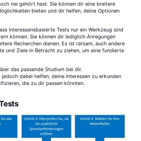
och nie gehört hast. Sie können dir eine breitere
öglichkeiten bieten und dir helfen, deine Optionen
dass interessensbasierte Tests nur ein Werkzeug sind
fern können. Sie können dir lediglich Anregungen
itere Recherchen dienen. Es ist ratsam, auch andere
e und Ziele in Betracht zu ziehen, um eine fundierte
 über das passende Studium bei dir.
r jedoch dabei helfen, deine Interessen zu erkunden
fizieren, die zu dir passen könnten.
 Tests