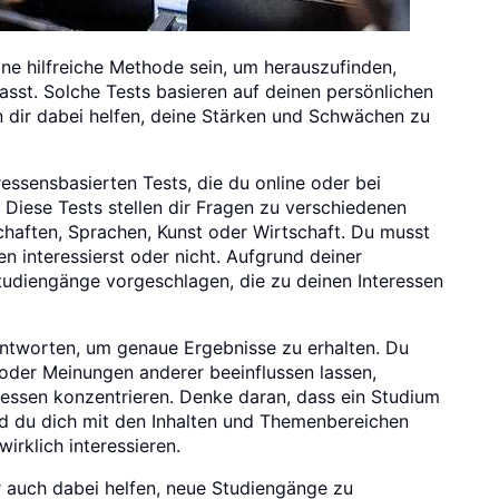
ine hilfreiche Methode sein, um herauszufinden,
sst. Solche Tests basieren auf deinen persönlichen
 dir dabei helfen, deine Stärken und Schwächen zu
essensbasierten Tests, die du online oder bei
 Diese Tests stellen dir Fragen zu verschiedenen
aften, Sprachen, Kunst oder Wirtschaft. Du musst
n interessierst oder nicht. Aufgrund deiner
udiengänge vorgeschlagen, die zu deinen Interessen
 antworten, um genaue Ergebnisse zu erhalten. Du
 oder Meinungen anderer beeinflussen lassen,
ressen konzentrieren. Denke daran, dass ein Studium
und du dich mit den Inhalten und Themenbereichen
wirklich interessieren.
r auch dabei helfen, neue Studiengänge zu