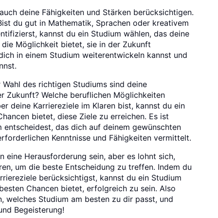
 auch deine Fähigkeiten und Stärken berücksichtigen.
Bist du gut in Mathematik, Sprachen oder kreativem
tifizierst, kannst du ein Studium wählen, das deine
die Möglichkeit bietet, sie in der Zukunft
u dich in einem Studium weiterentwickeln kannst und
nnst.
r Wahl des richtigen Studiums sind deine
der Zukunft? Welche beruflichen Möglichkeiten
 deine Karriereziele im Klaren bist, kannst du ein
hancen bietet, diese Ziele zu erreichen. Es ist
um entscheidest, das dich auf deinem gewünschten
erforderlichen Kenntnisse und Fähigkeiten vermittelt.
 eine Herausforderung sein, aber es lohnt sich,
en, um die beste Entscheidung zu treffen. Indem du
rriereziele berücksichtigst, kannst du ein Studium
 besten Chancen bietet, erfolgreich zu sein. Also
n, welches Studium am besten zu dir passt, und
 und Begeisterung!