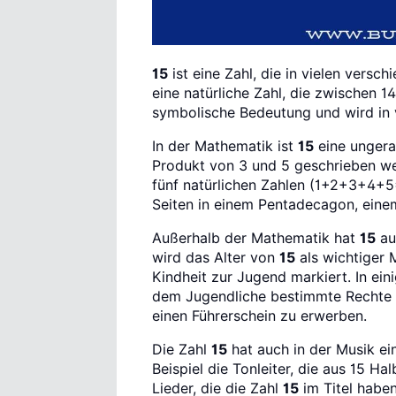
15
ist eine Zahl, die in vielen vers
eine natürliche Zahl, die zwischen 1
symbolische Bedeutung und wird in 
In der Mathematik ist
15
eine ungera
Produkt von 3 und 5 geschrieben we
fünf natürlichen Zahlen (1+2+3+4+5
Seiten in einem Pentadecagon, einem
Außerhalb der Mathematik hat
15
au
wird das Alter von
15
als wichtiger 
Kindheit zur Jugend markiert. In eini
dem Jugendliche bestimmte Rechte un
einen Führerschein zu erwerben.
Die Zahl
15
hat auch in der Musik ei
Beispiel die Tonleiter, die aus 15 Ha
Lieder, die die Zahl
15
im Titel haben