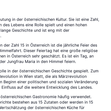
ung in der österreichischen Kultur. Sie ist eine Zahl,
n des Lebens eine Rolle spielt und einen hohen
e lange Geschichte und ist eng mit der
.
er Zahl 15 in Österreich ist die jährliche Feier des
immelfahrt. Dieser Feiertag hat eine große religiöse
 in Österreich sehr geschätzt. Es ist ein Tag, an
er Jungfrau Maria in den Himmel feiern.
olle in der österreichischen Geschichte gespielt. Zum
evolution in Wien statt, die als Märzrevolution
en Beginn einer politischen und sozialen Veränderung
 Einfluss auf die weitere Entwicklung des Landes.
r österreichischen Gastronomie häufig verwendet.
Gerichte bestehen aus 15 Zutaten oder werden in 15
 Wertschätzung der österreichischen Küche für