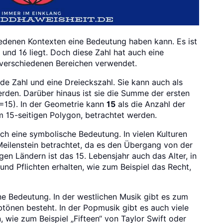
chiedenen Kontexten eine Bedeutung haben kann. Es ist
4 und 16 liegt. Doch diese Zahl hat auch eine
verschiedenen Bereichen verwendet.
de Zahl und eine Dreieckszahl. Sie kann auch als
rden. Darüber hinaus ist sie die Summe der ersten
=15). In der Geometrie kann
15
als die Anzahl der
 15-seitigen Polygon, betrachtet werden.
ch eine symbolische Bedeutung. In vielen Kulturen
Meilenstein betrachtet, da es den Übergang von der
gen Ländern ist das 15. Lebensjahr auch das Alter, in
d Pflichten erhalten, wie zum Beispiel das Recht,
ne Bedeutung. In der westlichen Musik gibt es zum
lbtönen besteht. In der Popmusik gibt es auch viele
, wie zum Beispiel „Fifteen“ von Taylor Swift oder