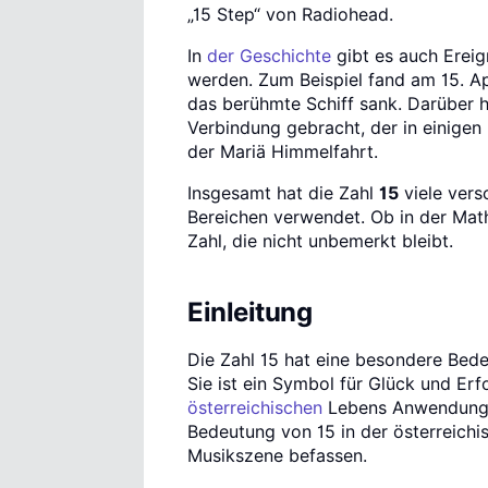
„15 Step“ von Radiohead.
In
der Geschichte
gibt es auch Ereig
werden. Zum Beispiel fand am 15. Apr
das berühmte Schiff sank. Darüber h
Verbindung gebracht, der in einigen 
der Mariä Himmelfahrt.
Insgesamt hat die Zahl
15
viele vers
Bereichen verwendet. Ob in der Math
Zahl, die nicht unbemerkt bleibt.
Einleitung
Die Zahl 15 hat eine besondere Bede
Sie ist ein Symbol für Glück und Er
österreichischen
Lebens Anwendung. 
Bedeutung von 15 in der österreichi
Musikszene befassen.