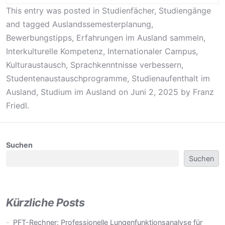
This entry was posted in
Studienfächer
,
Studiengänge
and tagged
Auslandssemesterplanung
,
Bewerbungstipps
,
Erfahrungen im Ausland sammeln
,
Interkulturelle Kompetenz
,
Internationaler Campus
,
Kulturaustausch
,
Sprachkenntnisse verbessern
,
Studentenaustauschprogramme
,
Studienaufenthalt im
Ausland
,
Studium im Ausland
on
Juni 2, 2025
by
Franz
Friedl
.
Suchen
Suchen
Kürzliche Posts
PFT-Rechner: Professionelle Lungenfunktionsanalyse für