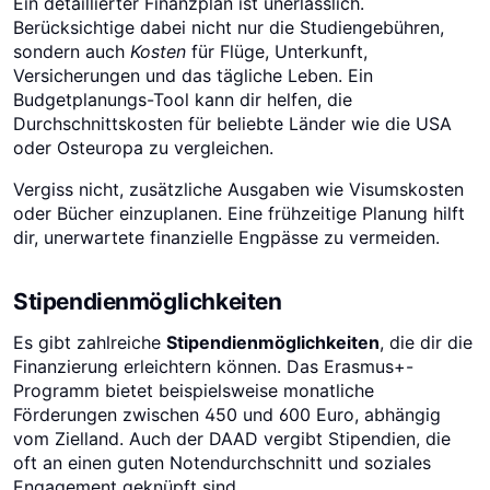
Ein detaillierter Finanzplan ist unerlässlich.
Berücksichtige dabei nicht nur die Studiengebühren,
sondern auch
Kosten
für Flüge, Unterkunft,
Versicherungen und das tägliche Leben. Ein
Budgetplanungs-Tool kann dir helfen, die
Durchschnittskosten für beliebte Länder wie die USA
oder Osteuropa zu vergleichen.
Vergiss nicht, zusätzliche Ausgaben wie Visumskosten
oder Bücher einzuplanen. Eine frühzeitige Planung hilft
dir, unerwartete finanzielle Engpässe zu vermeiden.
Stipendienmöglichkeiten
Es gibt zahlreiche
Stipendienmöglichkeiten
, die dir die
Finanzierung erleichtern können. Das Erasmus+-
Programm bietet beispielsweise monatliche
Förderungen zwischen 450 und 600 Euro, abhängig
vom Zielland. Auch der DAAD vergibt Stipendien, die
oft an einen guten Notendurchschnitt und soziales
Engagement geknüpft sind.