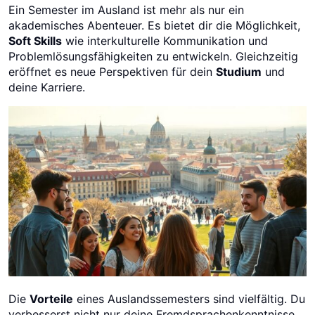
Ein Semester im Ausland ist mehr als nur ein
akademisches Abenteuer. Es bietet dir die Möglichkeit,
Soft Skills
wie interkulturelle Kommunikation und
Problemlösungsfähigkeiten zu entwickeln. Gleichzeitig
eröffnet es neue Perspektiven für dein
Studium
und
deine Karriere.
Die
Vorteile
eines Auslandssemesters sind vielfältig. Du
verbesserst nicht nur deine Fremdsprachenkenntnisse,