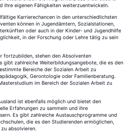
 ihre eigenen Fähigkeiten weiterzuentwickeln.
fältige Karrierechancen in den unterschiedlichsten
lventen können in Jugendämtern, Sozialstationen,
nterkünften oder auch in der Kinder- und Jugendhilfe
lichkeit, in der Forschung oder Lehre tätig zu sein
er fortzubilden, stehen den Absolventen
s gibt zahlreiche Weiterbildungsangebote, die es den
estimmte Bereiche der Sozialen Arbeit zu
mapädagogik, Gerontologie oder Familienberatung.
Masterstudium im Bereich der Sozialen Arbeit zu
usland ist ebenfalls möglich und bietet den
relle Erfahrungen zu sammeln und ihre
sern. Es gibt zahlreiche Austauschprogramme und
chschulen, die es den Studierenden ermöglichen,
 zu absolvieren.