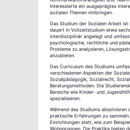
Interessierte ein ausgeprägtes Inter
sozialen Themen mitbringen.
Das Studium der Sozialen Arbeit ist
dauert in Vollzeitstudium etwa sech
interdisziplinär angelegt und umfas
psychologische, rechtliche und päda
Probleme zu analysieren, Lösungsstr
anzubieten.
Das Curriculum des Studiums umfasst
verschiedenen Aspekten der Soziale
Sozialpädagogik, Sozialrecht, Sozia
Beratungsmethoden. Die Studierende
Bereiche wie Kinder- und Jugendhil
spezialisieren.
Während des Studiums absolvieren di
praktische Erfahrungen zu sammeln. 
Einrichtungen statt, wie zum Beispi
Wohngruppen. Die Praktika bieten de