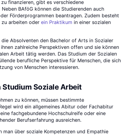
zu finanzieren, gibt es verschiedene
n. Neben BAföG können die Studierenden auch
n oder Förderprogrammen beantragen. Zudem besteht
 zu arbeiten oder
ein Praktikum
in einer sozialen
die Absolventen den Bachelor of Arts in Sozialer
 ihnen zahlreiche Perspektiven offen und sie können
alen Arbeit tätig werden. Das Studium der Sozialen
füllende berufliche Perspektive für Menschen, die sich
ützung von Menschen interessieren.
 Studium Soziale Arbeit
nehmen zu können, müssen bestimmte
 Regel wird ein allgemeines Abitur oder Fachabitur
h eine fachgebundene Hochschulreife oder eine
chender Berufserfahrung ausreichen.
enn man über soziale Kompetenzen und Empathie