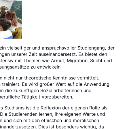
ein vielseitiger und anspruchsvoller Studiengang, der
ngen unserer Zeit auseinandersetzt. Es bietet den
intensiv mit Themen wie Armut, Migration, Sucht und
sungsansätze zu entwickeln.
nicht nur theoretische Kenntnisse vermittelt,
 trainiert. Es wird großer Wert auf die Anwendung
um die zukünftigen Sozialarbeiterinnen und
berufliche Tätigkeit vorzubereiten.
es Studiums ist die Reflexion der eigenen Rolle als
. Die Studierenden lernen, ihre eigenen Werte und
en und sich mit den ethischen und moralischen
einanderzusetzen. Dies ist besonders wichtig, da