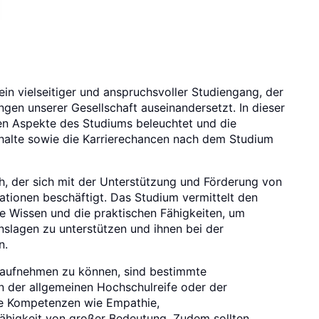
ein vielseitiger und anspruchsvoller Studiengang, der
ngen unserer Gesellschaft auseinandersetzt. In dieser
n Aspekte des Studiums beleuchtet und die
nhalte sowie die Karrierechancen nach dem Studium
ch, der sich mit der Unterstützung und Förderung von
tionen beschäftigt. Das Studium vermittelt den
e Wissen und die praktischen Fähigkeiten, um
slagen zu unterstützen und ihnen bei der
n.
 aufnehmen zu können, sind bestimmte
n der allgemeinen Hochschulreife oder der
le Kompetenzen wie Empathie,
ähigkeit von großer Bedeutung. Zudem sollten