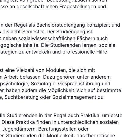
esse an gesellschaftlichen Fragestellungen und
 in der Regel als Bachelorstudiengang konzipiert und
s bis acht Semester. Der Studiengang ist
st neben sozialwissenschaftlichen Fächern auch
gogische Inhalte. Die Studierenden lernen, soziale
ategien zu entwickeln und professionelle Hilfe
 eine Vielzahl von Modulen, die sich mit
n Arbeit befassen. Dazu gehören unter anderem
lpsychologie, Soziologie, Gesprächsführung und
n haben zudem die Möglichkeit, sich auf bestimmte
fe, Suchtberatung oder Sozialmanagement zu
e Studierenden in der Regel auch Praktika, um erste
Diese Praktika finden in unterschiedlichen sozialen
el Jugendämtern, Beratungsstellen oder
n Studierenden die Möglichkeit, das theoretische