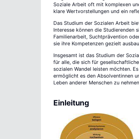
Soziale Arbeit oft mit komplexen und
klare Wertvorstellungen und ein refl
Das Studium der Sozialen Arbeit biet
Interesse können die Studierenden s
Familienarbeit, Suchtprävention od
sie ihre Kompetenzen gezielt ausbau
Insgesamt ist das Studium der Sozi
für alle, die sich für gesellschaftli
sozialen Wandel leisten möchten. Es 
ermöglicht es den Absolventinnen un
Leben anderer Menschen zu nehmen
Einleitung