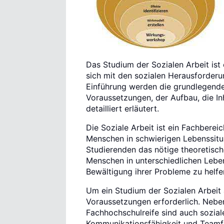
Das Studium der Sozialen Arbeit ist 
sich mit den sozialen Herausforderu
Einführung werden die grundlegende
Voraussetzungen, der Aufbau, die I
detailliert erläutert.
Die Soziale Arbeit ist ein Fachberei
Menschen in schwierigen Lebenssitua
Studierenden das nötige theoretisch
Menschen in unterschiedlichen Leben
Bewältigung ihrer Probleme zu helfe
Um ein Studium der Sozialen Arbeit
Voraussetzungen erforderlich. Nebe
Fachhochschulreife sind auch sozia
Kommunikationsfähigkeit und Teamf