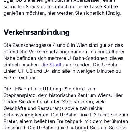
Egal, ob Sie einen gemütlichen Abendessen, einen
schnellen Snack oder einfach nur eine Tasse Kaffee
genießen möchten, hier werden Sie sicherlich fündig.
Verkehrsanbindung
Die Zaunscherbgasse 4 und 6 in Wien sind gut an das
öffentliche Verkehrsnetz angebunden. In unmittelbarer
Nähe befinden sich mehrere U-Bahn-Stationen, die es
einfach machen,
die Stadt
zu erkunden. Die U-Bahn-
Linien U1, U2 und U4 sind alle in wenigen Minuten zu
Fuß erreichbar.
Die U-Bahn-Linie U1 bringt Sie direkt zum
Stephansplatz, dem historischen Zentrum Wiens. Hier
finden Sie den berühmten Stephansdom, viele
Geschäfte und Restaurants sowie zahlreiche
Sehenswürdigkeiten. Die U-Bahn-Linie U2 führt Sie zum
Prater, einem beliebten Freizeitpark mit dem berühmten
Riesenrad. Die U-Bahn-Linie U4 bringt Sie zum Schloss