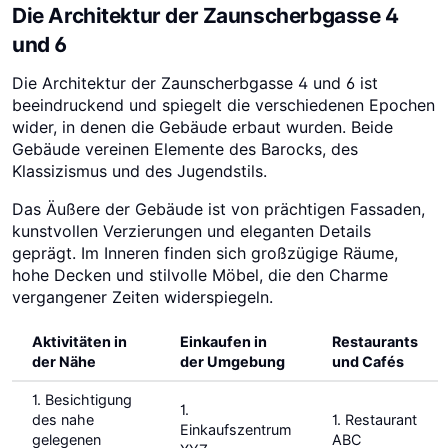
Die Architektur der Zaunscherbgasse 4
und 6
Die Architektur der Zaunscherbgasse 4 und 6 ist
beeindruckend und spiegelt die verschiedenen Epochen
wider, in denen die Gebäude erbaut wurden. Beide
Gebäude vereinen Elemente des Barocks, des
Klassizismus und des Jugendstils.
Das Äußere der Gebäude ist von prächtigen Fassaden,
kunstvollen Verzierungen und eleganten Details
geprägt. Im Inneren finden sich großzügige Räume,
hohe Decken und stilvolle Möbel, die den Charme
vergangener Zeiten widerspiegeln.
Aktivitäten in
Einkaufen in
Restaurants
der Nähe
der Umgebung
und Cafés
1. Besichtigung
1.
des nahe
1. Restaurant
Einkaufszentrum
gelegenen
ABC