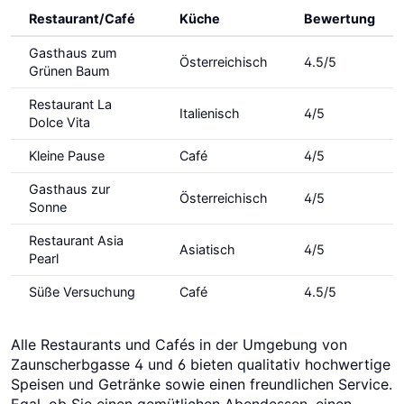
Restaurant/Café
Küche
Bewertung
Gasthaus zum
Österreichisch
4.5/5
Grünen Baum
Restaurant La
Italienisch
4/5
Dolce Vita
Kleine Pause
Café
4/5
Gasthaus zur
Österreichisch
4/5
Sonne
Restaurant Asia
Asiatisch
4/5
Pearl
Süße Versuchung
Café
4.5/5
Alle Restaurants und Cafés in der Umgebung von
Zaunscherbgasse 4 und 6 bieten qualitativ hochwertige
Speisen und Getränke sowie einen freundlichen Service.