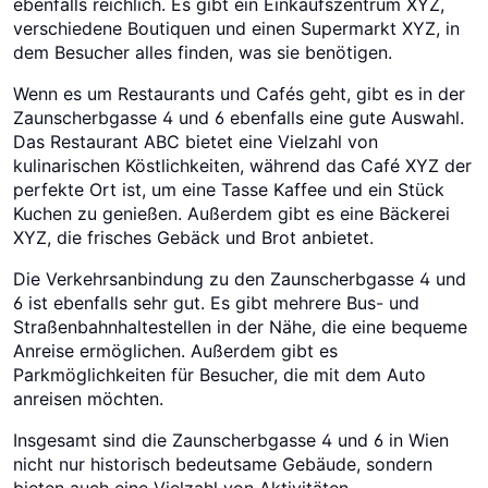
ebenfalls reichlich. Es gibt ein Einkaufszentrum XYZ,
verschiedene Boutiquen und einen Supermarkt XYZ, in
dem Besucher alles finden, was sie benötigen.
Wenn es um Restaurants und Cafés geht, gibt es in der
Zaunscherbgasse 4 und 6 ebenfalls eine gute Auswahl.
Das Restaurant ABC bietet eine Vielzahl von
kulinarischen Köstlichkeiten, während das Café XYZ der
perfekte Ort ist, um eine Tasse Kaffee und ein Stück
Kuchen zu genießen. Außerdem gibt es eine Bäckerei
XYZ, die frisches Gebäck und Brot anbietet.
Die Verkehrsanbindung zu den Zaunscherbgasse 4 und
6 ist ebenfalls sehr gut. Es gibt mehrere Bus- und
Straßenbahnhaltestellen in der Nähe, die eine bequeme
Anreise ermöglichen. Außerdem gibt es
Parkmöglichkeiten für Besucher, die mit dem Auto
anreisen möchten.
Insgesamt sind die Zaunscherbgasse 4 und 6 in Wien
nicht nur historisch bedeutsame Gebäude, sondern
bieten auch eine Vielzahl von Aktivitäten,