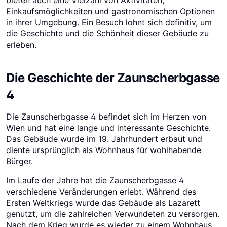
Einkaufsmöglichkeiten und gastronomischen Optionen
in ihrer Umgebung. Ein Besuch lohnt sich definitiv, um
die Geschichte und die Schönheit dieser Gebäude zu
erleben.
Die Geschichte der Zaunscherbgasse
4
Die Zaunscherbgasse 4 befindet sich im Herzen von
Wien und hat eine lange und interessante Geschichte.
Das Gebäude wurde im 19. Jahrhundert erbaut und
diente ursprünglich als Wohnhaus für wohlhabende
Bürger.
Im Laufe der Jahre hat die Zaunscherbgasse 4
verschiedene Veränderungen erlebt. Während des
Ersten Weltkriegs wurde das Gebäude als Lazarett
genutzt, um die zahlreichen Verwundeten zu versorgen.
Nach dem Krieg wurde es wieder zu einem Wohnhaus