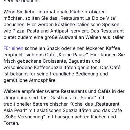
Service bekannt.
Wenn Sie lieber internationale Küche probieren
möchten, sollten Sie das „Restaurant La Dolce Vita“
besuchen. Hier werden köstliche italienische Speisen
wie Pizza, Pasta und Antipasti serviert. Das Restaurant
bietet zudem eine große Auswahl an Weinen aus Italien.
Für einen
schnellen Snack oder einen leckeren Kaffee
empfiehlt sich das Café „Kleine Pause“. Hier können Sie
frisch gebackene Croissants, Baguettes und
verschiedene Kaffeespezialitäten genießen. Das Café
ist bekannt für seine freundliche Bedienung und
gemütliche Atmosphäre.
Weitere empfehlenswerte Restaurants und Cafés in der
Umgebung sind das „Gasthaus zur Sonne“ mit
traditioneller österreichischer Küche, das „Restaurant
Asia Pearl“ mit asiatischen Spezialitäten und das Café
„Süße Versuchung“ mit hausgemachten Kuchen und
Torten.