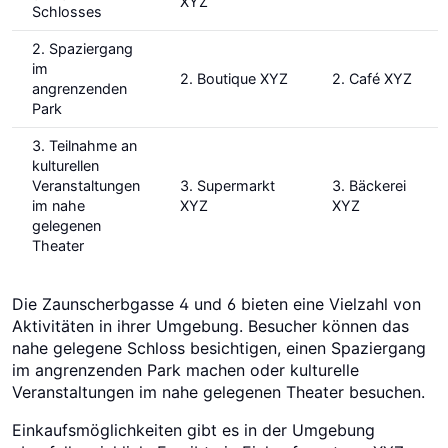
XYZ
Schlosses
2. Spaziergang
im
2. Boutique XYZ
2. Café XYZ
angrenzenden
Park
3. Teilnahme an
kulturellen
Veranstaltungen
3. Supermarkt
3. Bäckerei
im nahe
XYZ
XYZ
gelegenen
Theater
Die Zaunscherbgasse 4 und 6 bieten eine Vielzahl von
Aktivitäten in ihrer Umgebung. Besucher können das
nahe gelegene Schloss besichtigen, einen Spaziergang
im angrenzenden Park machen oder kulturelle
Veranstaltungen im nahe gelegenen Theater besuchen.
Einkaufsmöglichkeiten gibt es in der Umgebung