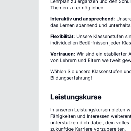
Lehrplan zu ergänzen und den Schül
Themen zu ermöglichen.
Interaktiv und ansprechend:
Unsere
das Lernen spannend und unterhalts
Flexibilität:
Unsere Klassenstufen sin
individuellen Bedürfnissen jeder Kla
Vertrauen:
Wir sind ein etablierter
von Lehrern und Eltern weltweit ge
Wählen Sie unsere Klassenstufen und
Bildungserfahrung!
Leistungskurse
In unseren Leistungskursen bieten wi
Fähigkeiten und Interessen weiterent
unterstützen dich dabei, dein volle
zukünftige Karriere vorzubereiten.