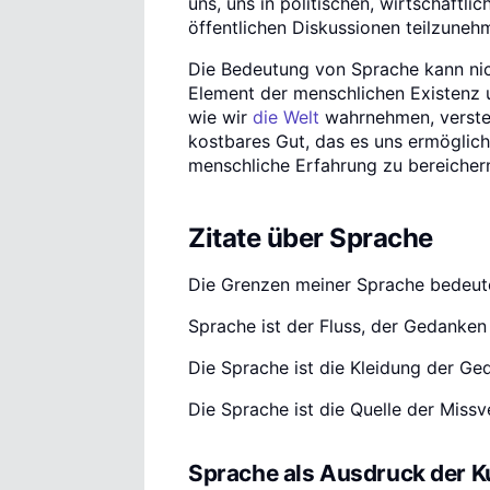
uns, uns in politischen, wirtschaftl
öffentlichen Diskussionen teilzuneh
Die Bedeutung von Sprache kann nic
Element der menschlichen Existenz un
wie wir
die Welt
wahrnehmen, verstehe
kostbares Gut, das es uns ermöglich
menschliche Erfahrung zu bereicher
Zitate über Sprache
Die Grenzen meiner Sprache bedeute
Sprache ist der Fluss, der Gedanken 
Die Sprache ist die Kleidung der G
Die Sprache ist die Quelle der Miss
Sprache als Ausdruck der K