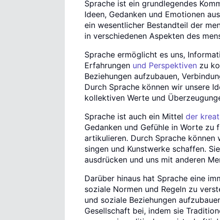
Sprache ist ein grundlegendes Komm
Ideen, Gedanken und Emotionen ausz
ein wesentlicher Bestandteil der me
in verschiedenen Aspekten des mens
Sprache ermöglicht es uns, Informat
Erfahrungen
und Perspektiven
zu ko
Beziehungen aufzubauen, Verbindun
Durch Sprache können wir unsere Ide
kollektiven Werte und Überzeugunge
Sprache ist auch ein Mittel
der kreat
Gedanken und Gefühle in Worte zu f
artikulieren. Durch Sprache können 
singen und Kunstwerke schaffen. Sie 
ausdrücken und uns mit anderen Me
Darüber hinaus hat Sprache eine imm
soziale Normen und Regeln zu verst
und soziale Beziehungen aufzubauen
Gesellschaft bei, indem sie Traditio