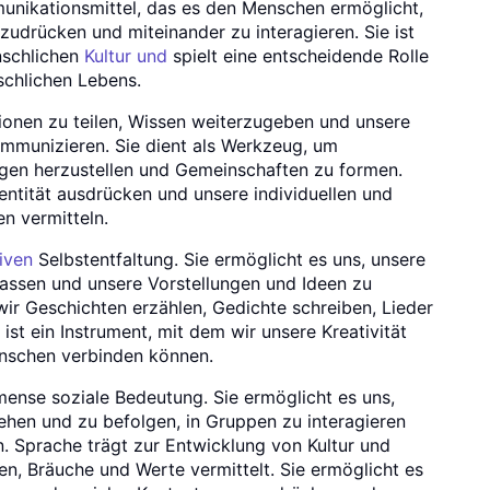
unikationsmittel, das es den Menschen ermöglicht,
udrücken und miteinander zu interagieren. Sie ist
nschlichen
Kultur und
spielt eine entscheidende Rolle
chlichen Lebens.
ionen zu teilen, Wissen weiterzugeben und unsere
mmunizieren. Sie dient als Werkzeug, um
gen herzustellen und Gemeinschaften zu formen.
ntität ausdrücken und unsere individuellen und
n vermitteln.
iven
Selbstentfaltung. Sie ermöglicht es uns, unsere
assen und unsere Vorstellungen und Ideen zu
wir Geschichten erzählen, Gedichte schreiben, Lieder
ist ein Instrument, mit dem wir unsere Kreativität
nschen verbinden können.
ense soziale Bedeutung. Sie ermöglicht es uns,
ehen und zu befolgen, in Gruppen zu interagieren
. Sprache trägt zur Entwicklung von Kultur und
nen, Bräuche und Werte vermittelt. Sie ermöglicht es