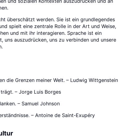
ichen und sozialen Kontexten auszudrücken und an
men.
ht überschätzt werden. Sie ist ein grundlegendes
d spielt eine zentrale Rolle in der Art und Weise,
n und mit ihr interagieren. Sprache ist ein
t, uns auszudrücken, uns zu verbinden und unsere
n.
n die Grenzen meiner Welt. – Ludwig Wittgenstein
trägt. – Jorge Luis Borges
edanken. – Samuel Johnson
verständnisse. – Antoine de Saint-Exupéry
ultur