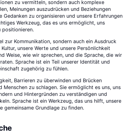
ationen zu vermitteln, sondern auch komplexe
ellen, Meinungen auszudrücken und Beziehungen
ere Gedanken zu organisieren und unsere Erfahrungen
ächtiges Werkzeug, das es uns ermöglicht, uns
 positionieren.
ttel zur Kommunikation, sondern auch ein Ausdruck
e Kultur, unsere Werte und unsere Persönlichkeit
nd Weise, wie wir sprechen, und die Sprache, die wir
aten. Sprache ist ein Teil unserer Identität und
inschaft zugehörig zu fühlen.
gkeit, Barrieren zu überwinden und Brücken
d Menschen zu schlagen. Sie ermöglicht es uns, uns
ndern und Hintergründen zu verständigen und
ln. Sprache ist ein Werkzeug, das uns hilft, unsere
ne gemeinsame Grundlage zu finden.
ache