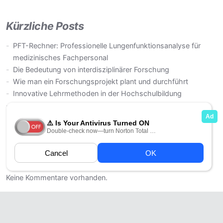
Kürzliche Posts
PFT-Rechner: Professionelle Lungenfunktionsanalyse für
medizinisches Fachpersonal
Die Bedeutung von interdisziplinärer Forschung
Wie man ein Forschungsprojekt plant und durchführt
Innovative Lehrmethoden in der Hochschulbildung
Die Rolle von Fachhochschulen im österreichischen
Bildungssystem
Letzte Kommentare
Keine Kommentare vorhanden.
Kai 12
-
Proudly powered by WordPress