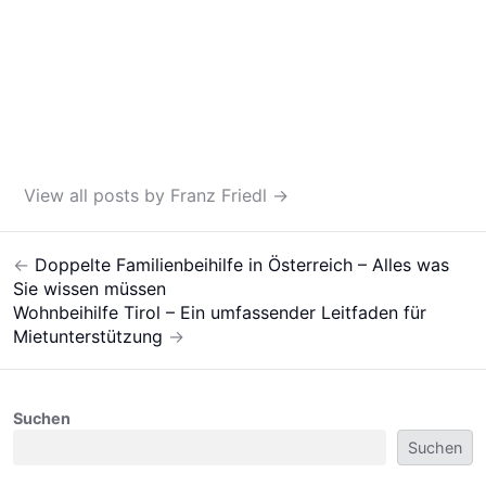
View all posts by Franz Friedl
→
←
Doppelte Familienbeihilfe in Österreich – Alles was
Post
Sie wissen müssen
navigation
Wohnbeihilfe Tirol – Ein umfassender Leitfaden für
Mietunterstützung
→
Suchen
Suchen