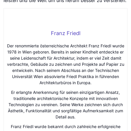
leisten und die Welt um uns herum besser zu verstehen.
Franz Friedl
Der renommierte österreichische Architekt Franz Friedl wurde
1978 in Wien geboren. Bereits in seiner Kindheit entdeckte er
seine Leidenschaft für Architektur, indem er viel Zeit damit
verbrachte, Gebäude zu zeichnen und Projekte auf Papier zu
entwickeln. Nach seinem Abschluss an der Technischen
Universität Wien absolvierte Friedl Praktika in führenden
Architekturbüros in Europa.
Er erlangte Anerkennung für seinen einzigartigen Ansatz,
traditionelle architektonische Konzepte mit innovativen
Technologien zu vereinen. Seine Werke zeichnen sich durch
Ästhetik, Funktionalität und sorgfältige Aufmerksamkeit zum
Detail aus.
Franz Friedl wurde bekannt durch zahlreiche erfolgreiche