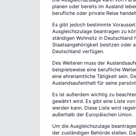
planen oder bereits im Ausland leben
berufliche oder private Reise handelt
Es gibt jedoch bestimmte Voraussetz
Ausgleichszulage beantragen zu kön
ständigen Wohnsitz in Deutschland
Staatsangehörigkeit besitzen oder al
Deutschland verfügen.
Des Weiteren muss der Auslandsaufe
beispielsweise eine berufliche Weite
eine ehrenamtliche Tätigkeit sein. 
Auslandsaufenthalt für seine persön
Es ist außerdem wichtig zu beachten,
gewährt wird. Es gibt eine Liste von
werden kann. Diese Liste wird regel
außerhalb der Europäischen Union.
Um die Ausgleichszulage beantragen
der zuständigen Behörde stellen. Da