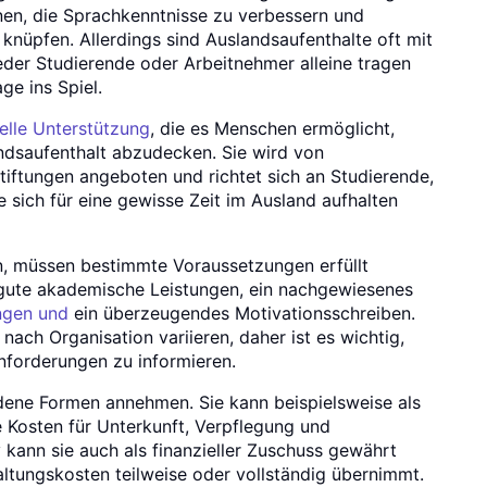
nen, die Sprachkenntnisse zu verbessern und
 knüpfen. Allerdings sind Auslandsaufenthalte oft mit
eder Studierende oder Arbeitnehmer alleine tragen
ge ins Spiel.
ielle Unterstützung
, die es Menschen ermöglicht,
andsaufenthalt abzudecken. Sie wird von
iftungen angeboten und richtet sich an Studierende,
 sich für eine gewisse Zeit im Ausland aufhalten
n, müssen bestimmte Voraussetzungen erfüllt
gute akademische Leistungen, ein nachgewiesenes
ngen und
ein überzeugendes Motivationsschreiben.
ach Organisation variieren, daher ist es wichtig,
Anforderungen zu informieren.
dene Formen annehmen. Sie kann beispielsweise als
 Kosten für Unterkunft, Verpflegung und
 kann sie auch als finanzieller Zuschuss gewährt
ltungskosten teilweise oder vollständig übernimmt.