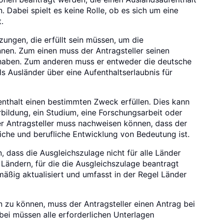
. Dabei spielt es keine Rolle, ob es sich um eine
.
ungen, die erfüllt sein müssen, um die
nen. Zum einen muss der Antragsteller seinen
 haben. Zum anderen muss er entweder die deutsche
s Ausländer über eine Aufenthaltserlaubnis für
nthalt einen bestimmten Zweck erfüllen. Dies kann
rbildung, ein Studium, eine Forschungsarbeit oder
Der Antragsteller muss nachweisen können, dass der
liche und berufliche Entwicklung von Bedeutung ist.
 dass die Ausgleichszulage nicht für alle Länder
 Ländern, für die die Ausgleichszulage beantragt
mäßig aktualisiert und umfasst in der Regel Länder
 zu können, muss der Antragsteller einen Antrag bei
bei müssen alle erforderlichen Unterlagen