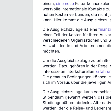
einem,
eine neue
Kultur kennenzuler
wertvolle internationale Kontakte zu
hohen Kosten verbunden, die nicht j
kann. Hier kommt die Ausgleichszula
Die Ausgleichszulage ist eine
finanz
einen Teil der Kosten für ihren Ausl
verschiedenen Organisationen und St
Auszubildende und Arbeitnehmer, die
möchten.
Um die Ausgleichszulage zu erhalte
werden. Dazu gehören in der Regel 
Interesse an interkulturellen
Erfahru
Die genauen Bedingungen können je n
sich im Voraus über die jeweiligen 
Die Ausgleichszulage kann verschie
Stipendium gewährt werden, das die
Studiengebühren abdeckt. Alternativ
werden, der die Reise- und Lebensha