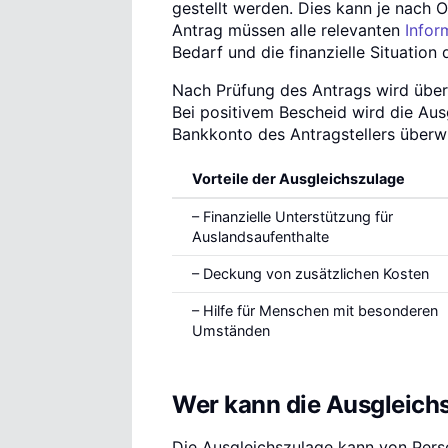
gestellt werden. Dies kann je nach O
Antrag müssen alle relevanten
Infor
Bedarf und die finanzielle Situation 
Nach Prüfung des Antrags wird über
Bei positivem Bescheid wird die Au
Bankkonto des Antragstellers überw
Vorteile der Ausgleichszulage
– Finanzielle Unterstützung für
Auslandsaufenthalte
– Deckung von zusätzlichen Kosten
– Hilfe für Menschen mit besonderen
Umständen
Wer kann die Ausgleich
Die Ausgleichszulage kann von Pers