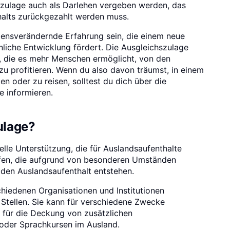
hszulage auch als Darlehen vergeben werden, das
alts zurückgezahlt werden muss.
bensverändernde Erfahrung sein, die einem neue
nliche Entwicklung fördert. Die Ausgleichszulage
ng, die es mehr Menschen ermöglicht, von den
zu profitieren. Wenn du also davon träumst, in einem
en oder zu reisen, solltest du dich über die
e informieren.
ulage?
ielle Unterstützung, die für Auslandsaufenthalte
lfen, die aufgrund von besonderen Umständen
 den Auslandsaufenthalt entstehen.
hiedenen Organisationen und Institutionen
 Stellen. Sie kann für verschiedene Zwecke
 für die Deckung von zusätzlichen
oder Sprachkursen im Ausland.