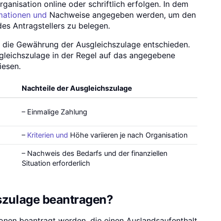
rganisation online oder schriftlich erfolgen. In dem
mationen und
Nachweise angegeben werden, um den
des Antragstellers zu belegen.
 die Gewährung der Ausgleichszulage entschieden.
sgleichszulage in der Regel auf das angegebene
iesen.
Nachteile der Ausgleichszulage
– Einmalige Zahlung
–
Kriterien und
Höhe variieren je nach Organisation
– Nachweis des Bedarfs und der finanziellen
Situation erforderlich
szulage beantragen?
onen beantragt werden, die einen Auslandsaufenthalt