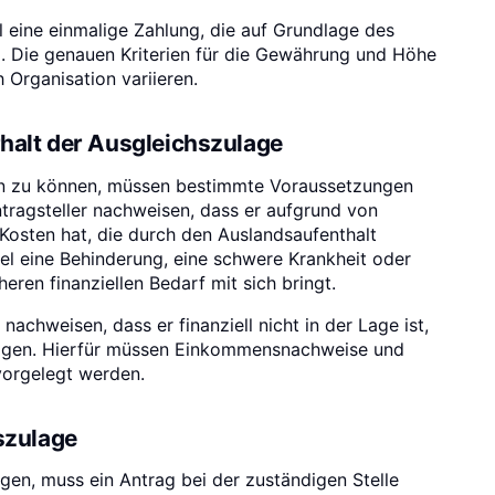
l eine einmalige Zahlung, die auf Grundlage des
d. Die genauen Kriterien für die Gewährung und Höhe
 Organisation variieren.
halt der Ausgleichszulage
n zu können, müssen bestimmte Voraussetzungen
Antragsteller nachweisen, dass er aufgrund von
osten hat, die durch den Auslandsaufenthalt
el eine Behinderung, eine schwere Krankheit oder
heren finanziellen Bedarf mit sich bringt.
nachweisen, dass er finanziell nicht in der Lage ist,
tragen. Hierfür müssen Einkommensnachweise und
vorgelegt werden.
szulage
en, muss ein Antrag bei der zuständigen Stelle