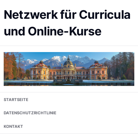
Netzwerk für Curricula
und Online-Kurse
Skip
STARTSEITE
to
content
DATENSCHUTZRICHTLINIE
KONTAKT