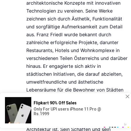
architektonische Konzepte mit innovativen
Technologien zu vereinen. Seine Werke
zeichnen sich durch Ästhetik, Funktionalität
und sorgfältige Aufmerksamkeit zum Detail
aus. Franz Friedl wurde bekannt durch
zahlreiche erfolgreiche Projekte, darunter
Restaurants, Hotels und Wohnkomplexe in
verschiedenen Teilen Österreichs und darüber
hinaus. Er engagierte sich aktiv in
städtischen Initiativen, die darauf abzielten,
umweltfreundliche und ästhetische
Lebensräume für die Bewohner von Städten
zu schaffen. Neben seiner beruflichen
Tätigkeit unterrichtet Franz Friedl an der
Universität, wo er seine Erfahrungen teilt und
offen für Innovationen im Bereich der
Architektur ist. Sein Schaffen und sein